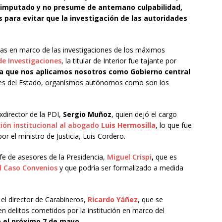
l imputado y no presume de antemano culpabilidad,
para evitar que la investigación de las autoridades
as en marco de las investigaciones de los máximos
 de Investigaciones
, la titular de Interior fue tajante por
fía que nos aplicamos nosotros como Gobierno central
es del Estado, organismos autónomos como son los
exdirector de la PDI,
Sergio Muñoz
, quien dejó el cargo
ción institucional al abogado
Luis Hermosilla
, lo que fue
or el ministro de Justicia, Luis Cordero.
efe de asesores de la Presidencia,
Miguel Crispi
,
que es
l Caso Convenios
y que podría ser formalizado a medida
el director de Carabineros,
Ricardo Yáñez
, que se
n delitos cometidos por la institución en marco del
 el próximo 7 de mayo.