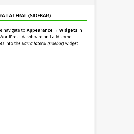
RA LATERAL (SIDEBAR)
e navigate to
Appearance → Widgets
in
 WordPress dashboard and add some
ts into the
Barra lateral (sidebar)
widget