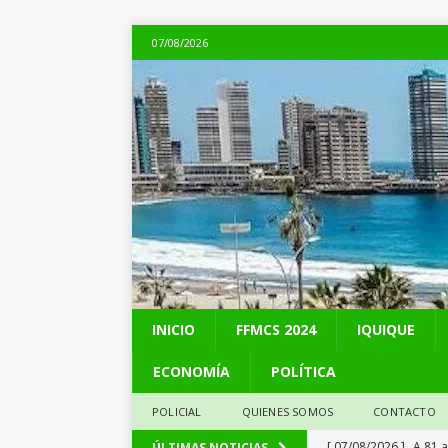
07/08/2026
INICIO
FFMCS 2024
IQUIQUE
ECONOMÍA
POLÍTICA
POLICIAL
QUIENES SOMOS
CONTACTO
[ 07/08/2026 ]
A 81 
ÚLTIMAS NOTICIAS