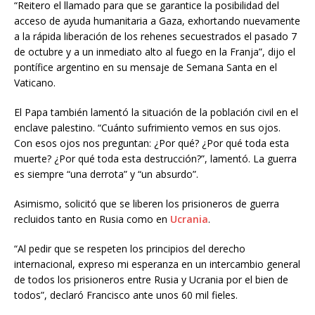
“Reitero el llamado para que se garantice la posibilidad del
acceso de ayuda humanitaria a Gaza, exhortando nuevamente
a la rápida liberación de los rehenes secuestrados el pasado 7
de octubre y a un inmediato alto al fuego en la Franja”, dijo el
pontífice argentino en su mensaje de Semana Santa en el
Vaticano.
El Papa también lamentó la situación de la población civil en el
enclave palestino. “Cuánto sufrimiento vemos en sus ojos.
Con esos ojos nos preguntan: ¿Por qué? ¿Por qué toda esta
muerte? ¿Por qué toda esta destrucción?”, lamentó. La guerra
es siempre “una derrota” y “un absurdo”.
Asimismo, solicitó que se liberen los prisioneros de guerra
recluidos tanto en Rusia como en
Ucrania
.
“Al pedir que se respeten los principios del derecho
internacional, expreso mi esperanza en un intercambio general
de todos los prisioneros entre Rusia y Ucrania por el bien de
todos”, declaró Francisco ante unos 60 mil fieles.