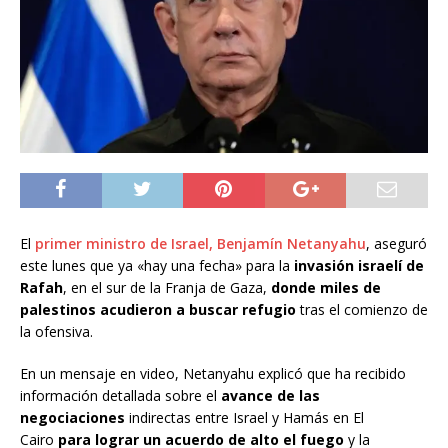
El
primer ministro de Israel, Benjamín Netanyahu
, aseguró
este lunes que ya «hay una fecha» para la
invasión israelí de
Rafah
, en el sur de la Franja de Gaza,
donde miles de
palestinos acudieron a buscar refugio
tras el comienzo de
la ofensiva.
En un mensaje en video, Netanyahu explicó que ha recibido
información detallada sobre el
avance de las
negociaciones
indirectas entre Israel y Hamás en El
Cairo
para lograr un acuerdo de alto el fuego
y la