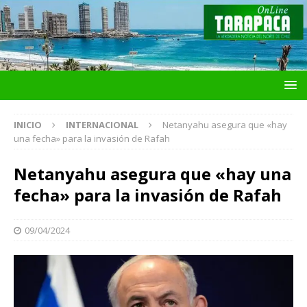
INICIO
INTERNACIONAL
Netanyahu asegura que «hay
una fecha» para la invasión de Rafah
Netanyahu asegura que «hay una
fecha» para la invasión de Rafah
09/04/2024