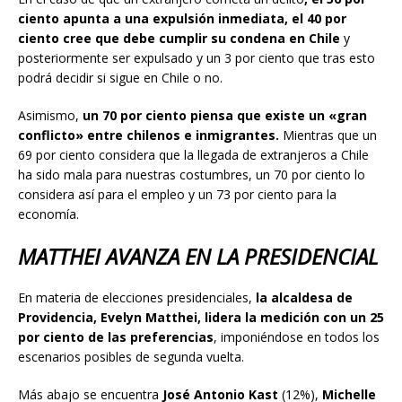
ciento apunta a una expulsión inmediata, el 40 por
ciento cree que debe cumplir su condena en Chile
y
posteriormente ser expulsado y un 3 por ciento que tras esto
podrá decidir si sigue en Chile o no.
Asimismo,
un 70 por ciento piensa que existe un «gran
conflicto» entre chilenos e inmigrantes.
Mientras que un
69 por ciento considera que la llegada de extranjeros a Chile
ha sido mala para nuestras costumbres, un 70 por ciento lo
considera así para el empleo y un 73 por ciento para la
economía.
MATTHEI AVANZA EN LA PRESIDENCIAL
En materia de elecciones presidenciales,
la alcaldesa de
Providencia, Evelyn Matthei, lidera la medición con un 25
por ciento de las preferencias
, imponiéndose en todos los
escenarios posibles de segunda vuelta.
Más abajo se encuentra
José Antonio Kast
(12%),
Michelle