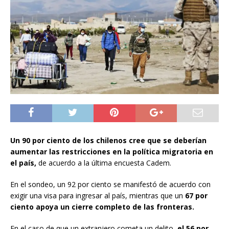
Un 90 por ciento de los chilenos cree que se deberían
aumentar las restricciones en la política migratoria en
el país,
de acuerdo a la última encuesta Cadem.
En el sondeo, un 92 por ciento se manifestó de acuerdo con
exigir una visa para ingresar al país, mientras que un
67 por
ciento apoya un cierre completo de las fronteras.
En el caso de que un extranjero cometa un delito
, el 56 por