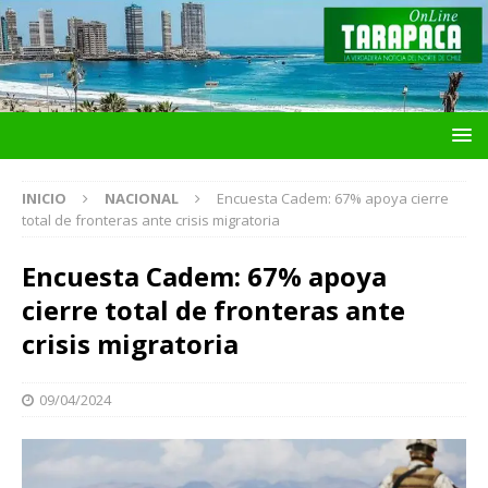
INICIO
NACIONAL
Encuesta Cadem: 67% apoya cierre
total de fronteras ante crisis migratoria
Encuesta Cadem: 67% apoya
cierre total de fronteras ante
crisis migratoria
09/04/2024