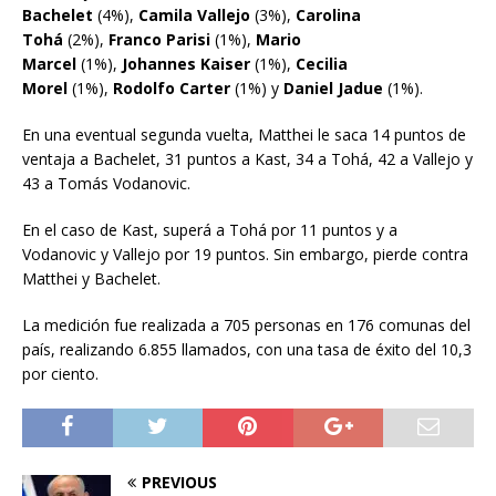
Bachelet
(4%),
Camila Vallejo
(3%),
Carolina
Tohá
(2%),
Franco Parisi
(1%),
Mario
Marcel
(1%),
Johannes Kaiser
(1%),
Cecilia
Morel
(1%),
Rodolfo Carter
(1%) y
Daniel Jadue
(1%).
En una eventual segunda vuelta, Matthei le saca 14 puntos de
ventaja a Bachelet, 31 puntos a Kast, 34 a Tohá, 42 a Vallejo y
43 a Tomás Vodanovic.
En el caso de Kast, superá a Tohá por 11 puntos y a
Vodanovic y Vallejo por 19 puntos. Sin embargo, pierde contra
Matthei y Bachelet.
La medición fue realizada a 705 personas en 176 comunas del
país, realizando 6.855 llamados, con una tasa de éxito del 10,3
por ciento.
PREVIOUS