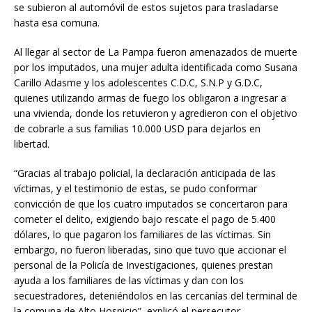
se subieron al automóvil de estos sujetos para trasladarse
hasta esa comuna.
Al llegar al sector de La Pampa fueron amenazados de muerte
por los imputados, una mujer adulta identificada como Susana
Carillo Adasme y los adolescentes C.D.C, S.N.P y G.D.C,
quienes utilizando armas de fuego los obligaron a ingresar a
una vivienda, donde los retuvieron y agredieron con el objetivo
de cobrarle a sus familias 10.000 USD para dejarlos en
libertad.
“Gracias al trabajo policial, la declaración anticipada de las
víctimas, y el testimonio de estas, se pudo conformar
convicción de que los cuatro imputados se concertaron para
cometer el delito, exigiendo bajo rescate el pago de 5.400
dólares, lo que pagaron los familiares de las víctimas. Sin
embargo, no fueron liberadas, sino que tuvo que accionar el
personal de la Policía de Investigaciones, quienes prestan
ayuda a los familiares de las víctimas y dan con los
secuestradores, deteniéndolos en las cercanías del terminal de
la comuna de Alto Hospicio”, explicó el persecutor.