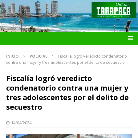
INICIO
POLICIAL
Fiscalía logró veredicto condenatorio
contra una mujer y tres adolescentes por el delito de secuestro
Fiscalía logró veredicto
condenatorio contra una mujer y
tres adolescentes por el delito de
secuestro
14/04/2024