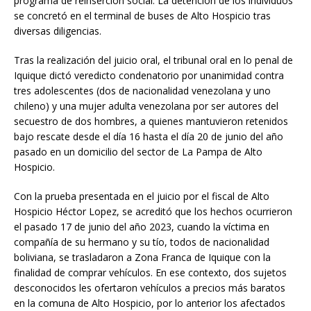
programa de reinserción social. La detención de los individuos
se concretó en el terminal de buses de Alto Hospicio tras
diversas diligencias.
Tras la realización del juicio oral, el tribunal oral en lo penal de
Iquique dictó veredicto condenatorio por unanimidad contra
tres adolescentes (dos de nacionalidad venezolana y uno
chileno) y una mujer adulta venezolana por ser autores del
secuestro de dos hombres, a quienes mantuvieron retenidos
bajo rescate desde el día 16 hasta el día 20 de junio del año
pasado en un domicilio del sector de La Pampa de Alto
Hospicio.
Con la prueba presentada en el juicio por el fiscal de Alto
Hospicio Héctor Lopez, se acreditó que los hechos ocurrieron
el pasado 17 de junio del año 2023, cuando la víctima en
compañía de su hermano y su tío, todos de nacionalidad
boliviana, se trasladaron a Zona Franca de Iquique con la
finalidad de comprar vehículos. En ese contexto, dos sujetos
desconocidos les ofertaron vehículos a precios más baratos
en la comuna de Alto Hospicio, por lo anterior los afectados