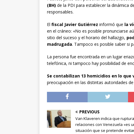
(BH)
de la PDI para establecer la dinámica d
responsables.
El
fiscal Javier Gutiérrez
informó que
la v
en el cráneo: «No es posible pronunciarse aún
sitio del suceso y el horario del hallazgo,
pod
madrugada
. Tampoco es posible saber si p
La persona fue encontrada en un lugar eriaz
telefónica, ni tampoco hay posibilidad de enc
Se contabilizan 13 homicidios en lo que
preocupación en las distintas autoridades de
PREVIOUS
Van Klaveren indica que ruptur
relaciones con Venezuela «es 
situación que se pretende evita