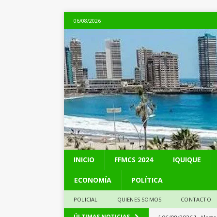
06/08/2026
INICIO
FFMCS 2024
IQUIQUE
ECONOMÍA
POLÍTICA
POLICIAL
QUIENES SOMOS
CONTACTO
[ 06/08/2026 ]
Alerta
ÚLTIMAS NOTICIAS