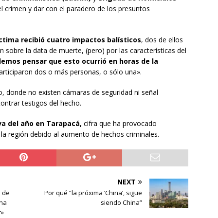
el crimen y dar con el paradero de los presuntos
íctima recibió cuatro impactos balísticos
, dos de ellos
 sobre la data de muerte, (pero) por las características del
emos pensar que esto ocurrió en horas de la
articiparon dos o más personas, o sólo una».
o, donde no existen cámaras de seguridad ni señal
ontrar testigos del hecho.
 va del año en Tarapacá,
cifra que ha provocado
 la región debido al aumento de hechos criminales.
NEXT
a de
Por qué “la próxima ‘China’, sigue
una
siendo China”
r»