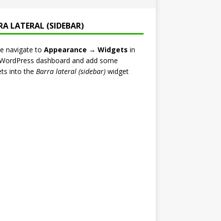
RA LATERAL (SIDEBAR)
e navigate to
Appearance → Widgets
in
 WordPress dashboard and add some
ts into the
Barra lateral (sidebar)
widget