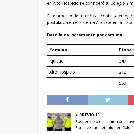
en Alto Hospicio se consideró al Colegio Sim
Este proceso de matrículas continúa en ejecu
postularon en el sistema Anótate en la Lis
Detalle de incremento por comuna
Comuna
Etapa 
Iquique
347
Alto Hospicio
212
559
PREVIOUS
Sospechoso del crimen del may
Sánchez fue detenido en Colom