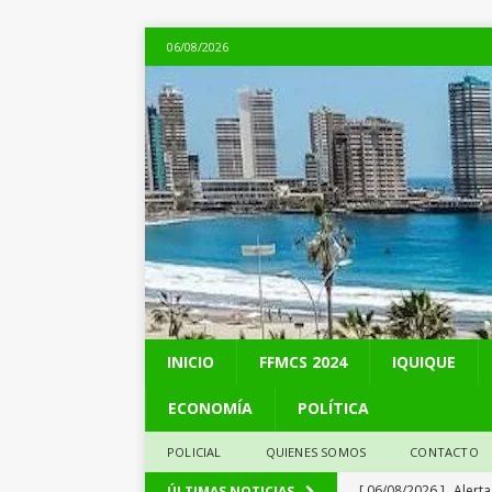
06/08/2026
INICIO
FFMCS 2024
IQUIQUE
ECONOMÍA
POLÍTICA
POLICIAL
QUIENES SOMOS
CONTACTO
[ 06/08/2026 ]
Alerta
ÚLTIMAS NOTICIAS