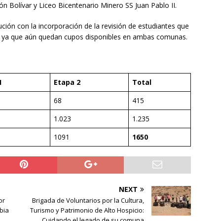
ón Bolívar y Liceo Bicentenario Minero SS Juan Pablo II.
ción con la incorporación de la revisión de estudiantes que
ta, ya que aún quedan cupos disponibles en ambas comunas.
1
Etapa 2
Total
68
415
1.023
1.235
1091
1650
NEXT
or
Brigada de Voluntarios por la Cultura,
bia
Turismo y Patrimonio de Alto Hospicio:
Cuidando el legado de su comuna