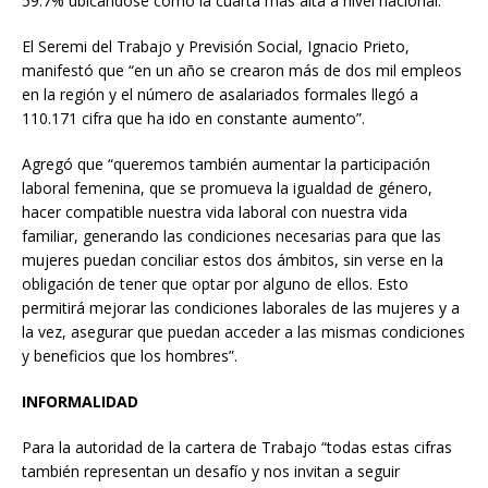
59.7% ubicándose como la cuarta más alta a nivel nacional.
El Seremi del Trabajo y Previsión Social, Ignacio Prieto,
manifestó que “en un año se crearon más de dos mil empleos
en la región y el número de asalariados formales llegó a
110.171 cifra que ha ido en constante aumento”.
Agregó que “queremos también aumentar la participación
laboral femenina, que se promueva la igualdad de género,
hacer compatible nuestra vida laboral con nuestra vida
familiar, generando las condiciones necesarias para que las
mujeres puedan conciliar estos dos ámbitos, sin verse en la
obligación de tener que optar por alguno de ellos. Esto
permitirá mejorar las condiciones laborales de las mujeres y a
la vez, asegurar que puedan acceder a las mismas condiciones
y beneficios que los hombres”.
INFORMALIDAD
Para la autoridad de la cartera de Trabajo “todas estas cifras
también representan un desafío y nos invitan a seguir