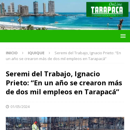
INICIO
IQUIQUE
Seremi del Trabajo, Ignacio Prieto: “En
un año se crearon más de dos mil empleos en Tarapacá”
Seremi del Trabajo, Ignacio
Prieto: “En un año se crearon más
de dos mil empleos en Tarapacá”
01/05/2024