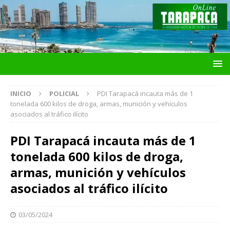
INICIO
POLICIAL
PDI Tarapacá incauta más de 1
tonelada 600 kilos de droga, armas, munición y vehículos
asociados al tráfico ilícito
PDI Tarapacá incauta más de 1
tonelada 600 kilos de droga,
armas, munición y vehículos
asociados al tráfico ilícito
03/05/2024