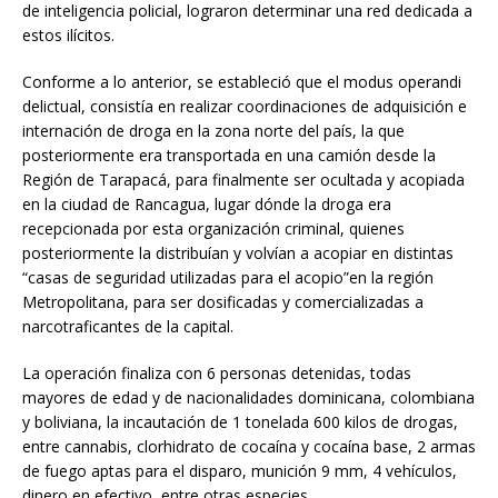
de inteligencia policial, lograron determinar una red dedicada a
estos ilícitos.
Conforme a lo anterior, se estableció que el modus operandi
delictual, consistía en realizar coordinaciones de adquisición e
internación de droga en la zona norte del país, la que
posteriormente era transportada en una camión desde la
Región de Tarapacá, para finalmente ser ocultada y acopiada
en la ciudad de Rancagua, lugar dónde la droga era
recepcionada por esta organización criminal, quienes
posteriormente la distribuían y volvían a acopiar en distintas
“casas de seguridad utilizadas para el acopio”en la región
Metropolitana, para ser dosificadas y comercializadas a
narcotraficantes de la capital.
La operación finaliza con 6 personas detenidas, todas
mayores de edad y de nacionalidades dominicana, colombiana
y boliviana, la incautación de 1 tonelada 600 kilos de drogas,
entre cannabis, clorhidrato de cocaína y cocaína base, 2 armas
de fuego aptas para el disparo, munición 9 mm, 4 vehículos,
dinero en efectivo, entre otras especies.