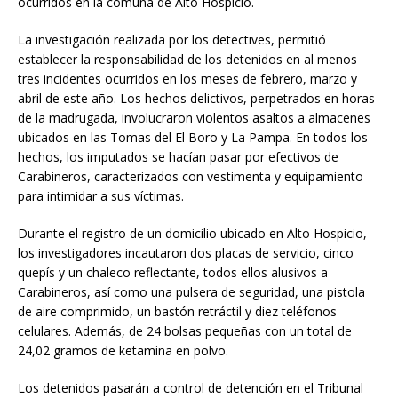
ocurridos en la comuna de Alto Hospicio.
La investigación realizada por los detectives, permitió
establecer la responsabilidad de los detenidos en al menos
tres incidentes ocurridos en los meses de febrero, marzo y
abril de este año. Los hechos delictivos, perpetrados en horas
de la madrugada, involucraron violentos asaltos a almacenes
ubicados en las Tomas del El Boro y La Pampa. En todos los
hechos, los imputados se hacían pasar por efectivos de
Carabineros, caracterizados con vestimenta y equipamiento
para intimidar a sus víctimas.
Durante el registro de un domicilio ubicado en Alto Hospicio,
los investigadores incautaron dos placas de servicio, cinco
quepís y un chaleco reflectante, todos ellos alusivos a
Carabineros, así como una pulsera de seguridad, una pistola
de aire comprimido, un bastón retráctil y diez teléfonos
celulares. Además, de 24 bolsas pequeñas con un total de
24,02 gramos de ketamina en polvo.
Los detenidos pasarán a control de detención en el Tribunal