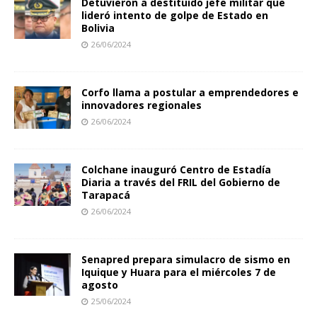
Detuvieron a destituido jefe militar que
lideró intento de golpe de Estado en
Bolivia
26/06/2024
Corfo llama a postular a emprendedores e
innovadores regionales
26/06/2024
Colchane inauguró Centro de Estadía
Diaria a través del FRIL del Gobierno de
Tarapacá
26/06/2024
Senapred prepara simulacro de sismo en
Iquique y Huara para el miércoles 7 de
agosto
25/06/2024