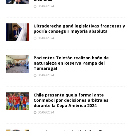
30/06/2024
Ultraderecha ganó legislativas francesas y
podría conseguir mayoría absoluta
30/06/2024
Pacientes Teletón realizan baño de
naturaleza en Reserva Pampa del
Tamarugal
30/06/2024
Chile presenta queja formal ante
Conmebol por decisiones arbitrales
durante la Copa América 2024
30/06/2024