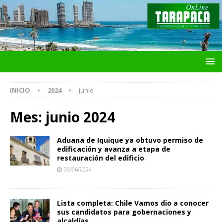
INICIO
2024
junio
Mes:
junio 2024
Aduana de Iquique ya obtuvo permiso de
edificación y avanza a etapa de
restauración del edificio
30/06/2024
Lista completa: Chile Vamos dio a conocer
sus candidatos para gobernaciones y
alcaldías