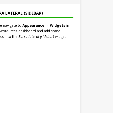
RA LATERAL (SIDEBAR)
e navigate to
Appearance → Widgets
in
 WordPress dashboard and add some
ts into the
Barra lateral (sidebar)
widget