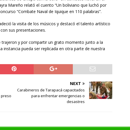
yra Mareño relató el cuento “Un boliviano que luchó por
l concurso “Combate Naval de Iquique en 110 palabras”.
deció la visita de los músicos y destacó el talento artístico
o con sus presentaciones.
 trajeron y por compartir un grato momento junto a la
 instancia pueda ser replicada en otra parte de nuestra
NEXT
Carabineros de Tarapacá capacitados
 preso
para enfrentar emergencias o
desastres