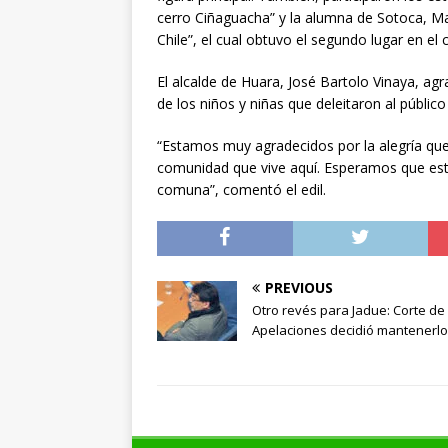
cerro Ciñaguacha” y la alumna de Sotoca, Ma
Chile”, el cual obtuvo el segundo lugar en e
El alcalde de Huara, José Bartolo Vinaya, agra
de los niños y niñas que deleitaron al públic
“Estamos muy agradecidos por la alegría que
comunidad que vive aquí. Esperamos que esta
comuna”, comentó el edil.
PREVIOUS
Otro revés para Jadue: Corte de
Apelaciones decidió mantenerlo