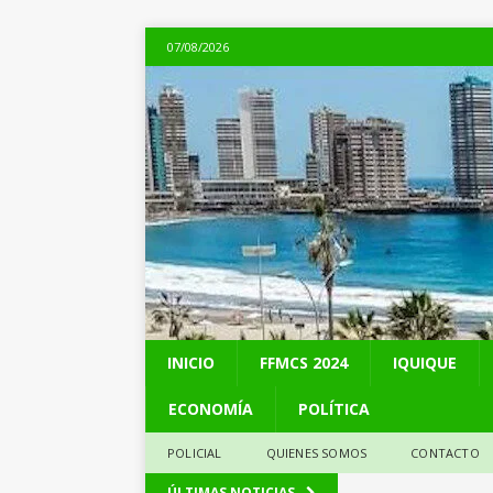
07/08/2026
INICIO
FFMCS 2024
IQUIQUE
ECONOMÍA
POLÍTICA
POLICIAL
QUIENES SOMOS
CONTACTO
[ 07/08/2026 ]
Chile 
ÚLTIMAS NOTICIAS