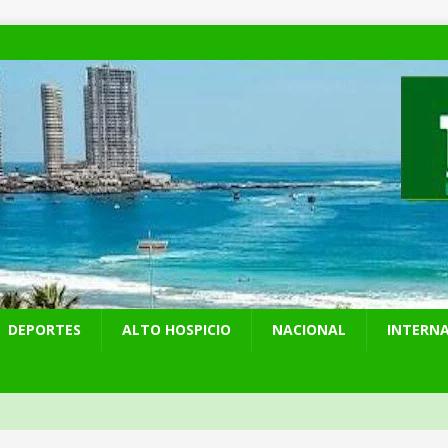
DEPORTES
ALTO HOSPICIO
NACIONAL
INTERN
y Venezuela reactivan oficialmente sus relaciones consulares tras