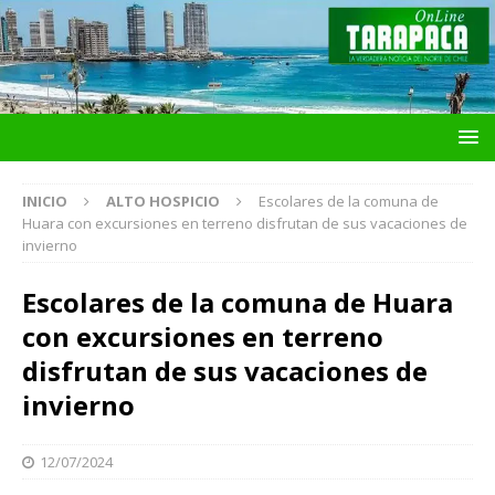
INICIO
ALTO HOSPICIO
Escolares de la comuna de
Huara con excursiones en terreno disfrutan de sus vacaciones de
invierno
Escolares de la comuna de Huara
con excursiones en terreno
disfrutan de sus vacaciones de
invierno
12/07/2024