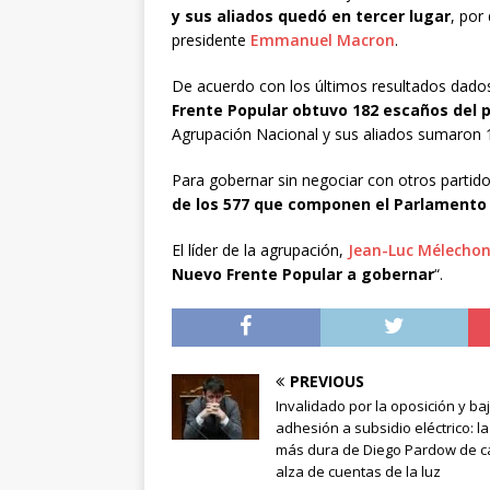
y sus aliados quedó en tercer lugar
, por 
presidente
Emmanuel Macron
.
De acuerdo con los últimos resultados dados
Frente Popular obtuvo 182 escaños del
Agrupación Nacional y sus aliados sumaron 
Para gobernar sin negociar con otros partid
de los 577 que componen el Parlamento
El líder de la agrupación,
Jean-Luc Mélecho
Nuevo Frente Popular a gobernar
“.
PREVIOUS
Invalidado por la oposición y ba
adhesión a subsidio eléctrico: l
más dura de Diego Pardow de ca
alza de cuentas de la luz