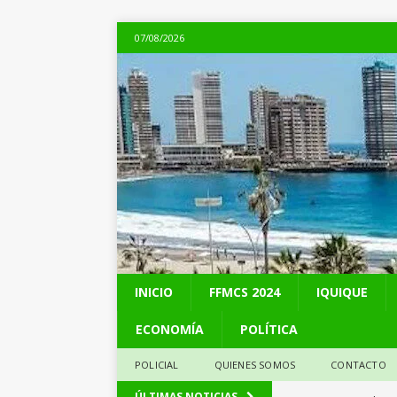
07/08/2026
INICIO
FFMCS 2024
IQUIQUE
ECONOMÍA
POLÍTICA
POLICIAL
QUIENES SOMOS
CONTACTO
[ 06/08/2026 ]
Alerta
ÚLTIMAS NOTICIAS