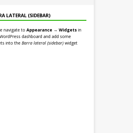
RA LATERAL (SIDEBAR)
e navigate to
Appearance → Widgets
in
 WordPress dashboard and add some
ts into the
Barra lateral (sidebar)
widget