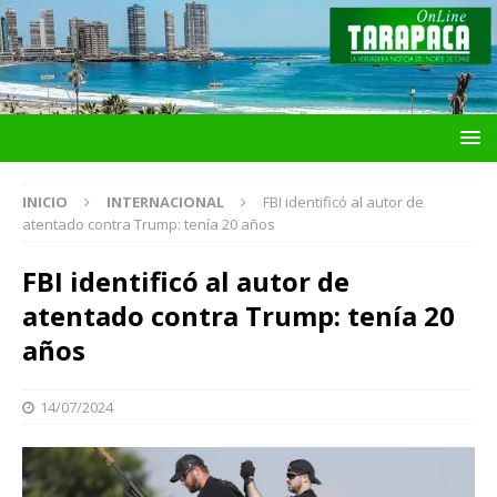
INICIO
INTERNACIONAL
FBI identificó al autor de
atentado contra Trump: tenía 20 años
FBI identificó al autor de
atentado contra Trump: tenía 20
años
14/07/2024