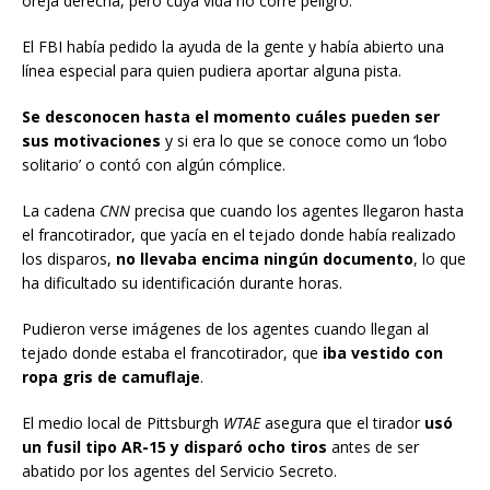
oreja derecha, pero cuya vida no corre peligro.
El FBI había pedido la ayuda de la gente y había abierto una
línea especial para quien pudiera aportar alguna pista.
Se desconocen hasta el momento cuáles pueden ser
sus motivaciones
y si era lo que se conoce como un ‘lobo
solitario’ o contó con algún cómplice.
La cadena
CNN
precisa que cuando los agentes llegaron hasta
el francotirador, que yacía en el tejado donde había realizado
los disparos,
no llevaba encima ningún documento
, lo que
ha dificultado su identificación durante horas.
Pudieron verse imágenes de los agentes cuando llegan al
tejado donde estaba el francotirador, que
iba vestido con
ropa gris de camuflaje
.
El medio local de Pittsburgh
WTAE
asegura que el tirador
usó
un fusil tipo AR-15 y disparó ocho tiros
antes de ser
abatido por los agentes del Servicio Secreto.