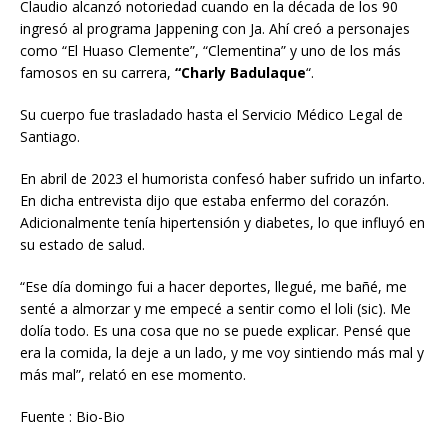
Claudio alcanzó notoriedad cuando en la década de los 90
ingresó al programa Jappening con Ja. Ahí creó a personajes
como “El Huaso Clemente”, “Clementina” y uno de los más
famosos en su carrera,
“Charly Badulaque
“.
Su cuerpo fue trasladado hasta el Servicio Médico Legal de
Santiago.
En abril de 2023 el humorista confesó haber sufrido un infarto.
En dicha entrevista dijo que estaba enfermo del corazón.
Adicionalmente tenía hipertensión y diabetes, lo que influyó en
su estado de salud.
“Ese día domingo fui a hacer deportes, llegué, me bañé, me
senté a almorzar y me empecé a sentir como el loli (sic). Me
dolía todo. Es una cosa que no se puede explicar. Pensé que
era la comida, la deje a un lado, y me voy sintiendo más mal y
más mal”, relató en ese momento.
Fuente : Bio-Bio