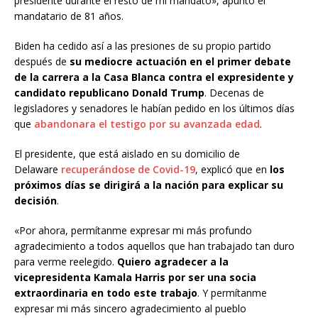
presidente durante el resto de mi mandato», apuntó el
mandatario de 81 años.
Biden ha cedido así a las presiones de su propio partido
después de
su mediocre actuación en el primer debate
de la carrera a la Casa Blanca contra el expresidente y
candidato republicano Donald Trump
. Decenas de
legisladores y senadores le habían pedido en los últimos días
que
abandonara el testigo por su avanzada edad
.
El presidente, que está aislado en su domicilio de
Delaware
recuperándose de Covid-19
, explicó que en
los
próximos días se dirigirá a la nación para explicar su
decisión
.
«Por ahora, permítanme expresar mi más profundo
agradecimiento a todos aquellos que han trabajado tan duro
para verme reelegido.
Quiero agradecer a la
vicepresidenta Kamala Harris por ser una socia
extraordinaria en todo este trabajo
. Y permítanme
expresar mi más sincero agradecimiento al pueblo