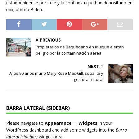
estadounidense por la fe y la confianza que han depositado en
mí», afirmó Biden.
PREVIOUS
Propietarios de Baquedano en Iquique alertan
peligro por la contaminación aérea
NEXT
A los 90 años murió Mary Rose Mac-Gill, socialité y
gestora cultural
BARRA LATERAL (SIDEBAR)
Please navigate to
Appearance → Widgets
in your
WordPress dashboard and add some widgets into the
Barra
lateral (sidebar)
widget area.