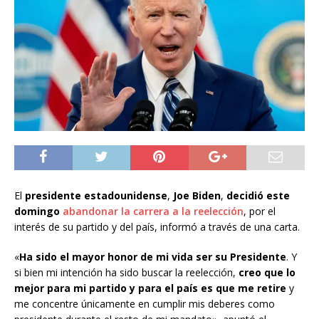
El
presidente estadounidense
,
Joe Biden
,
decidió este
domingo
abandonar la carrera a la reelección
, por el
interés de su partido y del país, informó a través de una carta.
«
Ha sido el mayor honor de mi vida ser su Presidente
. Y
si bien mi intención ha sido buscar la reelección,
creo que lo
mejor para mi partido y para el país es que me retire
y
me concentre únicamente en cumplir mis deberes como