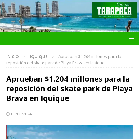
INICIO
IQUIQUE
Aprueban $1.204 millones para la
reposición del skate park de Playa Brava en Iquique
Aprueban $1.204 millones para la
reposición del skate park de Playa
Brava en Iquique
03/08/2024