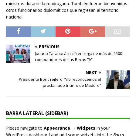
ministros durante la madrugada. También fueron bienvenidos
otros funcionarios diplomáticos que regresan al territorio
nacional.
PREVIOUS
Junaeb Tarapacá inició entrega de más de 2500
computadores de las Becas TIC
NEXT
Presidente Boric reiteró: “no reconocemos el
proclamado triunfo de Maduro”
BARRA LATERAL (SIDEBAR)
Please navigate to
Appearance → Widgets
in your
WordPress dashboard and add some widgets into the
Barra