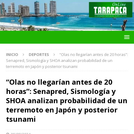
INICIO
DEPORTES
“Olas no llegarían antes de 20 horas”:
Senapred, Sismología y SHOA analizan probabilidad de un
terremoto en Japón y posterior tsunami
“Olas no llegarían antes de 20
horas”: Senapred, Sismología y
SHOA analizan probabilidad de un
terremoto en Japón y posterior
tsunami