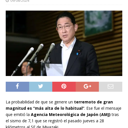
09/08/2024
La probabilidad de que se genere un
terremoto de gran
magnitud es “más alta de lo habitual”
. Ese fue el mensaje
que emitió la
Agencia Meteorológica de Japón (AMJ)
tras
el sismo de 7,1 que se registró el pasado jueves a 28
kilómetros al SE de Miyazaki.