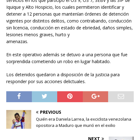
servicios en los que participó el OS 9, OS 7, SEBV y las SIP de
Iquique y Alto Hospicio, los cuales permitieron identificar y
detener a 12 personas que mantenían órdenes de detención
vigentes por distintos delitos, como contrabando, conducción
sin licencia, conducción en estado de ebriedad, daños simples,
lesiones menos graves, hurto y
amenazas.
En este operativo además se detuvo a una persona que fue
sorprendida cometiendo un robo en lugar habitado.
Los detenidos quedaron a disposición de la justicia para
responder por sus acciones delictuales.
PREVIOUS
Quién era Daniela Larrea, la exciclista venezolana
opositora a Maduro que murió en el exilio
NEXT