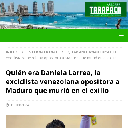
INICIO
INTERNACIONAL
Quién era Daniela Larrea, la
exciclista venezolana opositora a Maduro que murió en el exilio
Quién era Daniela Larrea, la
exciclista venezolana opositora a
Maduro que murió en el exilio
19/08/2024