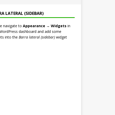
RA LATERAL (SIDEBAR)
e navigate to
Appearance → Widgets
in
 WordPress dashboard and add some
ts into the
Barra lateral (sidebar)
widget