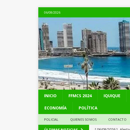
06/08/2026
INICIO
FFMCS 2024
IQUIQUE
ECONOMÍA
POLÍTICA
POLICIAL
QUIENES SOMOS
CONTACTO
[ 06/08/2026 ]
Alerta
ÚLTIMAS NOTICIAS