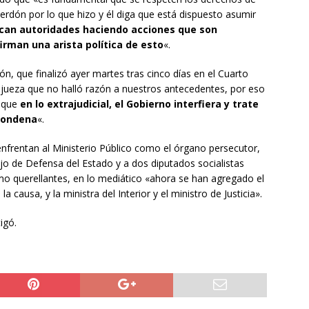
erdón por lo que hizo y él diga que está dispuesto asumir
zcan autoridades haciendo acciones que son
irman una arista política de esto
«.
ón, que finalizó ayer martes tras cinco días en el Cuarto
jueza que no halló razón a nuestros antecedentes, por eso
s que
en lo extrajudicial, el Gobierno interfiera y trate
condena
«.
nfrentan al Ministerio Público como el órgano persecutor,
ejo de Defensa del Estado y a dos diputados socialistas
mo querellantes, en lo mediático «ahora se han agregado el
a causa, y la ministra del Interior y el ministro de Justicia».
tigó.