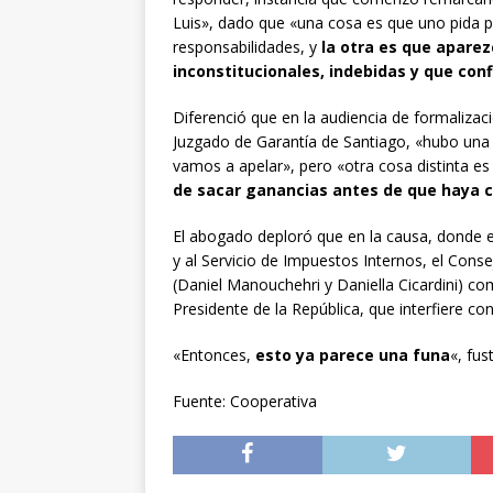
Luis», dado que «una cosa es que uno pida p
responsabilidades, y
la otra es que apare
inconstitucionales, indebidas y que conf
Diferenció que en la audiencia de formalizaci
Juzgado de Garantía de Santiago, «hubo una 
vamos a apelar», pero «otra cosa distinta e
de sacar ganancias antes de que haya 
El abogado deploró que en la causa, donde e
y al Servicio de Impuestos Internos, el Cons
(Daniel Manouchehri y Daniella Cicardini) co
Presidente de la República, que interfiere con l
«Entonces,
esto ya parece una funa
«, fus
Fuente: Cooperativa