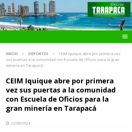
INICIO
DEPORTES
CEIM Iquique abre por primera vez
sus puertas a la comunidad con Escuela de Oficios para la gran
minería en Tarapacá
CEIM Iquique abre por primera
vez sus puertas a la comunidad
con Escuela de Oficios para la
gran minería en Tarapacá
13/09/2024