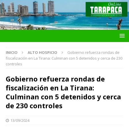
INICIO
ALTO HOSPICIO
Gobierno refuerza rondas de
fiscalización en La Tirana: Culminan con 5 detenidos y cerca de 230
controles
Gobierno refuerza rondas de
fiscalización en La Tirana:
Culminan con 5 detenidos y cerca
de 230 controles
13/09/2024