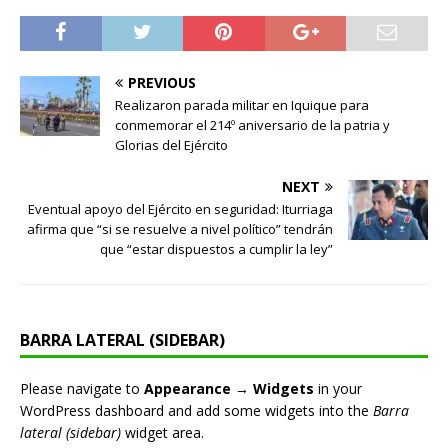
PREVIOUS
Realizaron parada militar en Iquique para
conmemorar el 214º aniversario de la patria y
Glorias del Ejército
NEXT
Eventual apoyo del Ejército en seguridad: Iturriaga
afirma que “si se resuelve a nivel político” tendrán
que “estar dispuestos a cumplir la ley”
BARRA LATERAL (SIDEBAR)
Please navigate to
Appearance → Widgets
in your
WordPress dashboard and add some widgets into the
Barra
lateral (sidebar)
widget area.