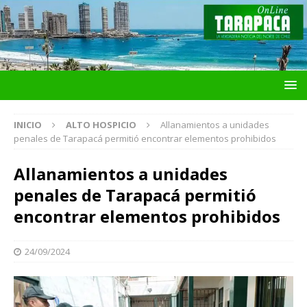
INICIO
ALTO HOSPICIO
Allanamientos a unidades
penales de Tarapacá permitió encontrar elementos prohibidos
Allanamientos a unidades
penales de Tarapacá permitió
encontrar elementos prohibidos
24/09/2024