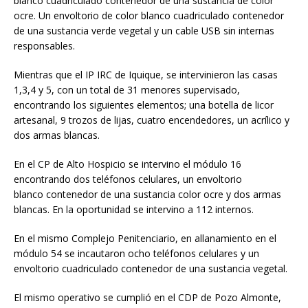
blanco cuadriculado contenedor de una sustancia de color
ocre. Un envoltorio de color blanco cuadriculado contenedor
de una sustancia verde vegetal y un cable USB sin internas
responsables.
Mientras que el IP IRC de Iquique, se intervinieron las casas
1,3,4 y 5, con un total de 31 menores supervisado,
encontrando los siguientes elementos; una botella de licor
artesanal, 9 trozos de lijas, cuatro encendedores, un acrílico y
dos armas blancas.
En el CP de Alto Hospicio se intervino el módulo 16
encontrando dos teléfonos celulares, un envoltorio
blanco contenedor de una sustancia color ocre y dos armas
blancas. En la oportunidad se intervino a 112 internos.
En el mismo Complejo Penitenciario, en allanamiento en el
módulo 54 se incautaron ocho teléfonos celulares y un
envoltorio cuadriculado contenedor de una sustancia vegetal.
El mismo operativo se cumplió en el CDP de Pozo Almonte,