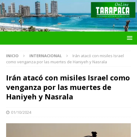
INICIO
INTERNACIONAL
Irán atacó con misiles Israel
como venganza por las muertes de Haniyeh y Nasrala
Irán atacó con misiles Israel como
venganza por las muertes de
Haniyeh y Nasrala
01/10/2024