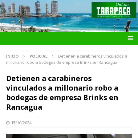
INICIO
POLICIAL
Detienen a carabineros vinculados a
millonario robo a bodegas de empresa Brinks en Rancagua
Detienen a carabineros
vinculados a millonario robo a
bodegas de empresa Brinks en
Rancagua
15/10/2024