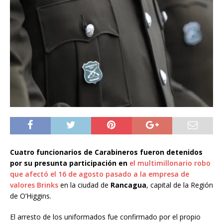
Cuatro funcionarios de Carabineros fueron detenidos
por su presunta participación en
el multimillonario robo
que afectó el 16 de agosto pasado a la empresa de
valores Brinks
en la ciudad de
Rancagua
, capital de la Región
de O’Higgins.
El arresto de los uniformados fue confirmado por el propio