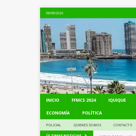
08/08/2026
INICIO
FFMCS 2024
IQUIQUE
ECONOMÍA
POLÍTICA
POLICIAL
QUIENES SOMOS
CONTACTO
[ 07/08/2026 ]
A 81 
ÚLTIMAS NOTICIAS