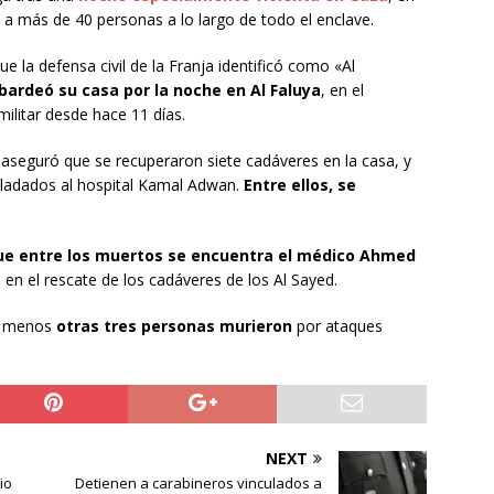
a más de 40 personas a lo largo de todo el enclave.
que la defensa civil de la Franja identificó como «Al
bardeó su casa por la noche en Al Faluya
, en el
ilitar desde hace 11 días.
 aseguró que se recuperaron siete cadáveres en la casa, y
sladados al hospital Kamal Adwan.
Entre ellos, se
ue entre los muertos se encuentra el médico Ahmed
a en el rescate de los cadáveres de los Al Sayed.
al menos
otras tres personas murieron
por ataques
NEXT
io
Detienen a carabineros vinculados a