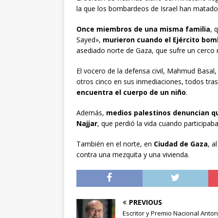
la que los bombardeos de Israel han matado 
Once miembros de una misma familia
, 
Sayed»,
murieron cuando el Ejército bom
asediado norte de Gaza, que sufre un cerco m
El vocero de la defensa civil, Mahmud Basal,
otros cinco en sus inmediaciones, todos tra
encuentra el cuerpo de un niño
.
Además,
medios palestinos denuncian q
Najjar
, que perdió la vida cuando participab
También en el norte, en
Ciudad de Gaza
, 
contra una mezquita y una vivienda.
PREVIOUS
Escritor y Premio Nacional Anton