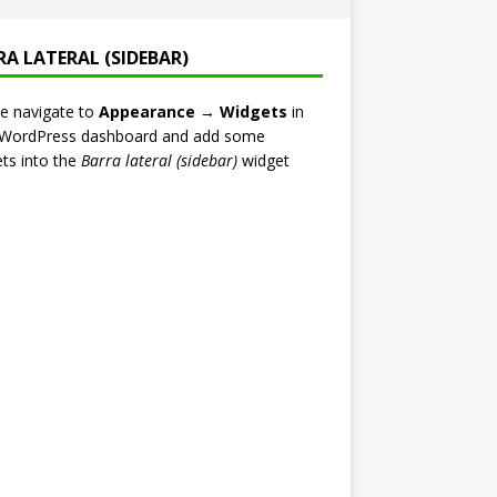
RA LATERAL (SIDEBAR)
e navigate to
Appearance → Widgets
in
 WordPress dashboard and add some
ts into the
Barra lateral (sidebar)
widget