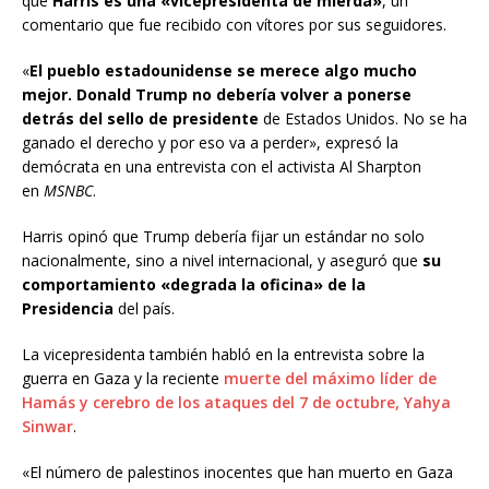
que
Harris es una «vicepresidenta de mierda»
, un
comentario que fue recibido con vítores por sus seguidores.
«
El pueblo estadounidense se merece algo mucho
mejor. Donald Trump no debería volver a ponerse
detrás del sello de presidente
de Estados Unidos. No se ha
ganado el derecho y por eso va a perder», expresó la
demócrata en una entrevista con el activista Al Sharpton
en
MSNBC
.
Harris opinó que Trump debería fijar un estándar no solo
nacionalmente, sino a nivel internacional, y aseguró que
su
comportamiento «degrada la oficina» de la
Presidencia
del país.
La vicepresidenta también habló en la entrevista sobre la
guerra en Gaza y la reciente
muerte del máximo líder de
Hamás y cerebro de los ataques del 7 de octubre, Yahya
Sinwar
.
«El número de palestinos inocentes que han muerto en Gaza