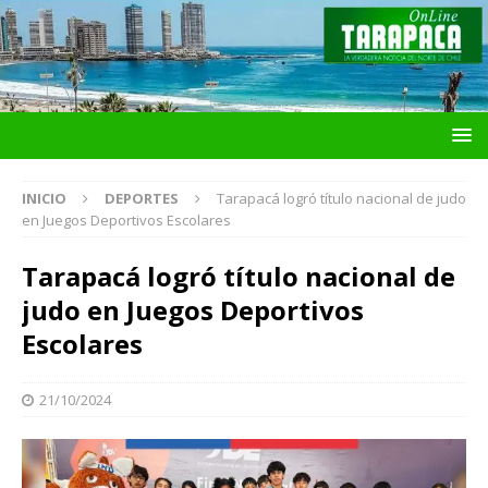
INICIO
DEPORTES
Tarapacá logró título nacional de judo
en Juegos Deportivos Escolares
Tarapacá logró título nacional de
judo en Juegos Deportivos
Escolares
21/10/2024