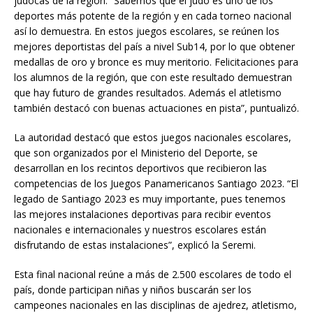
judocas de la región. “Sabemos que el judo es uno de los
deportes más potente de la región y en cada torneo nacional
así lo demuestra. En estos juegos escolares, se reúnen los
mejores deportistas del país a nivel Sub14, por lo que obtener
medallas de oro y bronce es muy meritorio. Felicitaciones para
los alumnos de la región, que con este resultado demuestran
que hay futuro de grandes resultados. Además el atletismo
también destacó con buenas actuaciones en pista”, puntualizó.
La autoridad destacó que estos juegos nacionales escolares,
que son organizados por el Ministerio del Deporte, se
desarrollan en los recintos deportivos que recibieron las
competencias de los Juegos Panamericanos Santiago 2023. “El
legado de Santiago 2023 es muy importante, pues tenemos
las mejores instalaciones deportivas para recibir eventos
nacionales e internacionales y nuestros escolares están
disfrutando de estas instalaciones”, explicó la Seremi.
Esta final nacional reúne a más de 2.500 escolares de todo el
país, donde participan niñas y niños buscarán ser los
campeones nacionales en las disciplinas de ajedrez, atletismo,