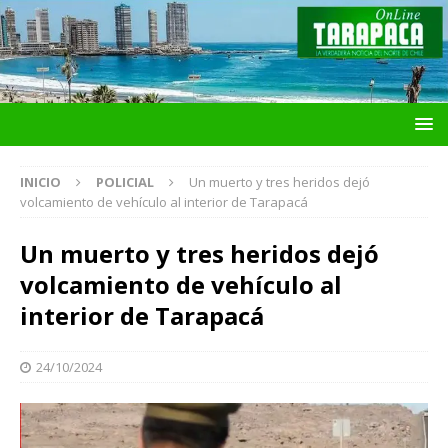
INICIO
POLICIAL
Un muerto y tres heridos dejó
volcamiento de vehículo al interior de Tarapacá
Un muerto y tres heridos dejó
volcamiento de vehículo al
interior de Tarapacá
24/10/2024