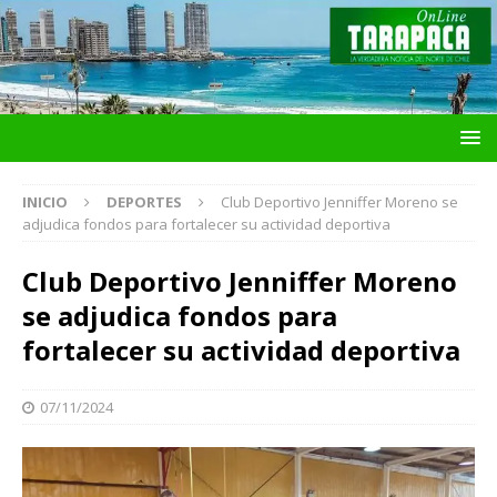
INICIO
DEPORTES
Club Deportivo Jenniffer Moreno se
adjudica fondos para fortalecer su actividad deportiva
Club Deportivo Jenniffer Moreno
se adjudica fondos para
fortalecer su actividad deportiva
07/11/2024