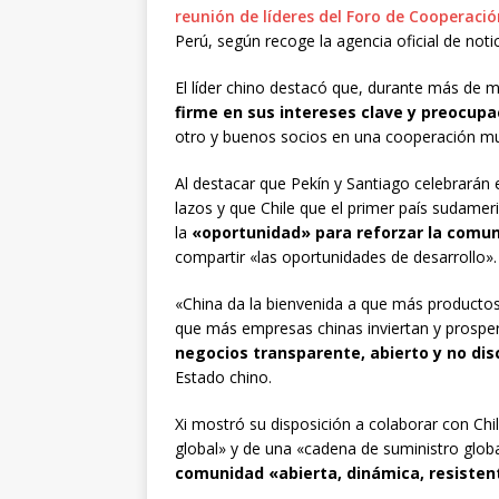
reunión de líderes del Foro de Cooperació
Perú, según recoge la agencia oficial de noti
El líder chino destacó que, durante más de m
firme en sus intereses clave y preocupa
otro y buenos socios en una cooperación m
Al destacar que Pekín y Santiago celebrarán e
lazos y que Chile que el primer país sudameri
la
«oportunidad» para reforzar la comun
compartir «las oportunidades de desarrollo».
«China da la bienvenida a que más productos
que más empresas chinas inviertan y prosper
negocios transparente, abierto y no dis
Estado chino.
Xi mostró su disposición a colaborar con Chi
global» y de una «cadena de suministro globa
comunidad «abierta, dinámica, resistent