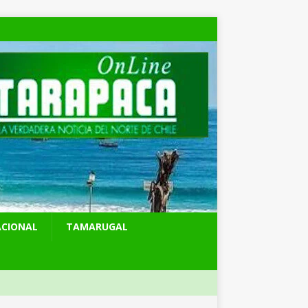
ACIONAL
TAMARUGAL