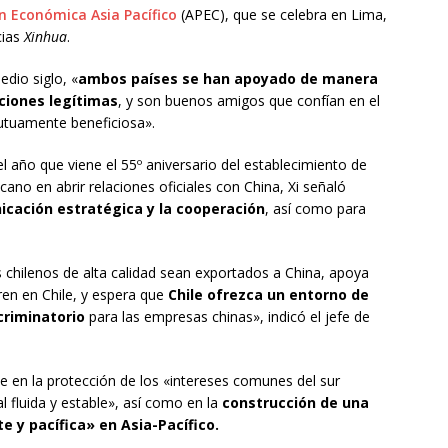
n Económica Asia Pacífico
(APEC), que se celebra en Lima,
cias
Xinhua
.
edio siglo, «
ambos países se han apoyado de manera
ciones legítimas
, y son buenos amigos que confían en el
utuamente beneficiosa».
l año que viene el 55º aniversario del establecimiento de
cano en abrir relaciones oficiales con China, Xi señaló
icación estratégica y la cooperación
, así como para
 chilenos de alta calidad sean exportados a China, apoya
en en Chile, y espera que
Chile ofrezca un entorno de
criminatorio
para las empresas chinas», indicó el jefe de
le en la protección de los «intereses comunes del sur
l fluida y estable», así como en la
construcción de una
e y pacífica» en Asia-Pacífico.