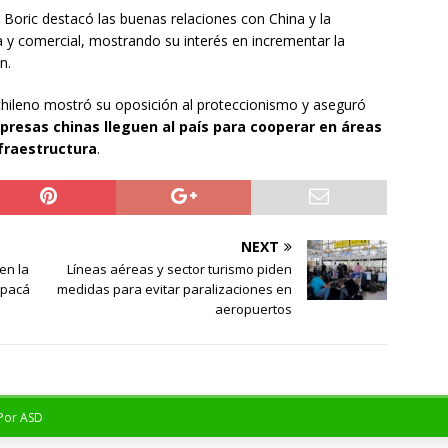
 Boric destacó las buenas relaciones con China y la
 y comercial, mostrando su interés en incrementar la
n.
chileno mostró su oposición al proteccionismo y aseguró
presas chinas lleguen al país para cooperar en áreas
fraestructura
.
NEXT
en la
Líneas aéreas y sector turismo piden
apacá
medidas para evitar paralizaciones en
aeropuertos
 Por
ASD