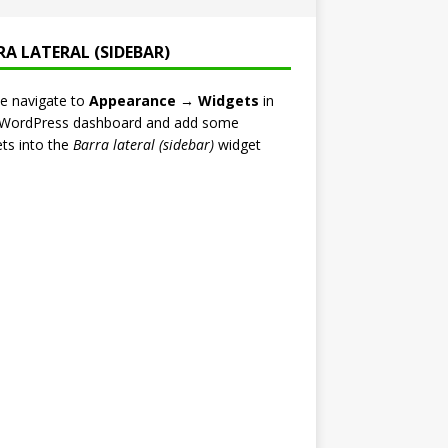
RA LATERAL (SIDEBAR)
e navigate to
Appearance → Widgets
in
 WordPress dashboard and add some
ts into the
Barra lateral (sidebar)
widget