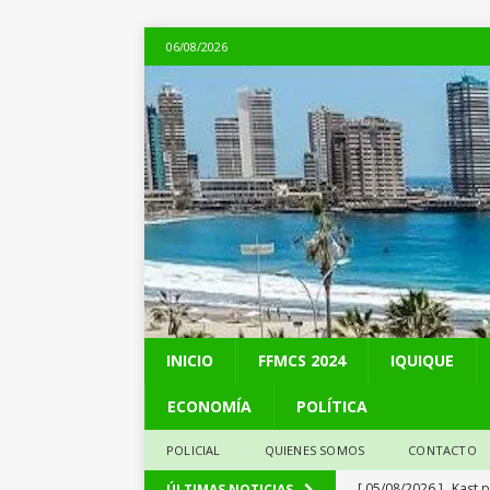
06/08/2026
INICIO
FFMCS 2024
IQUIQUE
ECONOMÍA
POLÍTICA
POLICIAL
QUIENES SOMOS
CONTACTO
[ 05/08/2026 ]
Kast 
ÚLTIMAS NOTICIAS