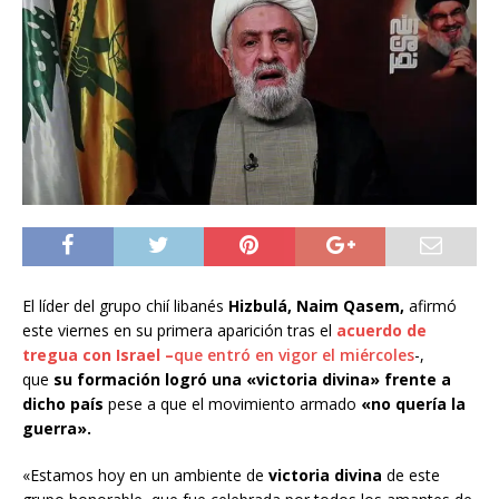
El líder del grupo chií libanés
Hizbulá, Naim Qasem,
afirmó
este viernes en su primera aparición tras el
acuerdo de
tregua con Israel –
que entró en vigor el miércoles
-,
que
su formación logró una «victoria divina»
frente a
dicho país
pese a que el movimiento armado
«no quería la
guerra».
«Estamos hoy en un ambiente de
victoria divina
de este