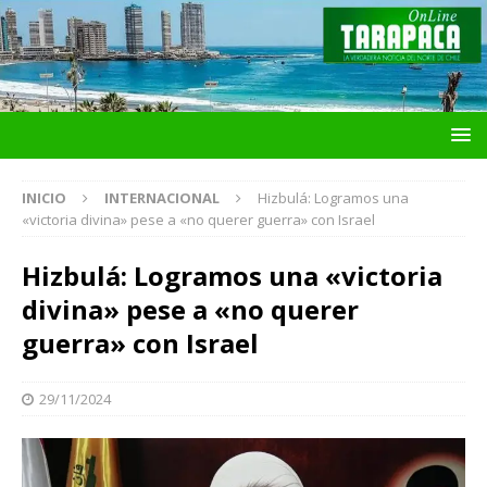
INICIO
INTERNACIONAL
Hizbulá: Logramos una
«victoria divina» pese a «no querer guerra» con Israel
Hizbulá: Logramos una «victoria
divina» pese a «no querer
guerra» con Israel
29/11/2024