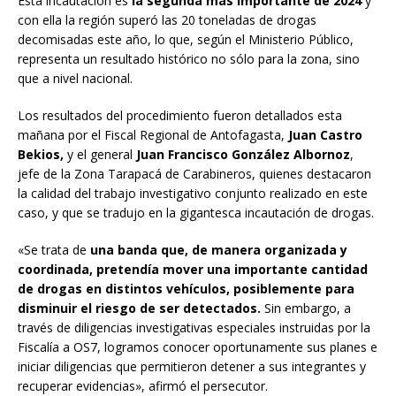
Esta incautación es
la segunda más importante de 2024
y
con ella la región superó las 20 toneladas de drogas
decomisadas este año, lo que, según el Ministerio Público,
representa un resultado histórico no sólo para la zona, sino
que a nivel nacional.
Los resultados del procedimiento fueron detallados esta
mañana por el Fiscal Regional de Antofagasta,
Juan Castro
Bekios,
y el general
Juan Francisco González Albornoz
,
jefe de la Zona Tarapacá de Carabineros, quienes destacaron
la calidad del trabajo investigativo conjunto realizado en este
caso, y que se tradujo en la gigantesca incautación de drogas.
«Se trata de
una banda que, de manera organizada y
coordinada, pretendía mover una importante cantidad
de drogas en distintos vehículos, posiblemente para
disminuir el riesgo de ser detectados.
Sin embargo, a
través de diligencias investigativas especiales instruidas por la
Fiscalía a OS7, logramos conocer oportunamente sus planes e
iniciar diligencias que permitieron detener a sus integrantes y
recuperar evidencias», afirmó el persecutor.