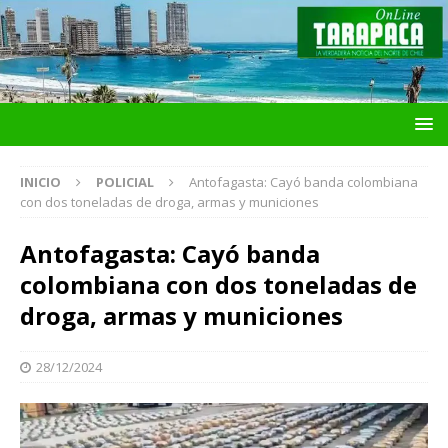
INICIO
POLICIAL
Antofagasta: Cayó banda colombiana
con dos toneladas de droga, armas y municiones
Antofagasta: Cayó banda
colombiana con dos toneladas de
droga, armas y municiones
28/12/2024