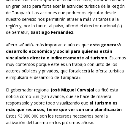
un gran paso para fortalecer la actividad turística de la Región
de Tarapacá. Las acciones que podremos ejecutar desde
nuestro servicio nos permitirán atraer a más visitantes a la
región y, por lo tanto, al país», afirmó el director nacional (s)
de Sernatur,
Santiago Fernández
.
«Pero -añadió- más importante aún es que
esto generará
desarrollo económico y social para quienes están
vinculados directa e indirectamente al turismo
. Estamos
muy contentos porque este es un trabajo conjunto de los
actores públicos y privados, que fortalecerá la oferta turística
e impulsará el desarrollo de Tarapacá».
El gobernador regional
José Miguel Carvajal
calificó esta
noticia como «un gran avance, que se hace de manera
responsable y sobre todo visualizando que
el turismo es
más que recursos, tiene que ver con una planificación
.
Estos $3.900.000 son los recursos necesarios para la
activación del turismo en los próximos años».