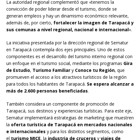
La autoridad regional complementó que «tenemos la
convicción de poder liderar desde el turismo, donde se
generan empleos y hay un dinamismo económico relevante,
además de, por cierto,
fortalecer la imagen de Tarapacá y
sus comunas a nivel regional, nacional e internacional
«.
La iniciativa presentada por la dirección regional de Sernatur
en Tarapacá contempla dos ejes principales. Uno de estos
componentes es el desarrollo del turismo interno regional con
un enfoque en el turismo social, mediante los programas
Gira
de Estudio
,
Turismo Familiar
y
Conoce tu Región
, que
promueven el acceso a los atractivos turísticos de la región
para todos los habitantes de Tarapacá.
Se espera alcanzar a
más de 2.600 personas beneficiadas
.
También considera un componente de promoción de
Tarapacá, sus destinos y experiencias turísticas. Para este eje,
Sernatur implementará estrategias de marketing que muestren
la
oferta turística de Tarapacá en mercados nacionales
e internacionales
y para los distintos segmentos, como
el
turismo MICE
, la
industria de cruceros
y
viajes de