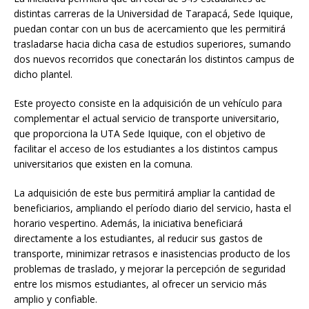
distintas carreras de la Universidad de Tarapacá, Sede Iquique,
puedan contar con un bus de acercamiento que les permitirá
trasladarse hacia dicha casa de estudios superiores, sumando
dos nuevos recorridos que conectarán los distintos campus de
dicho plantel.
Este proyecto consiste en la adquisición de un vehículo para
complementar el actual servicio de transporte universitario,
que proporciona la UTA Sede Iquique, con el objetivo de
facilitar el acceso de los estudiantes a los distintos campus
universitarios que existen en la comuna.
La adquisición de este bus permitirá ampliar la cantidad de
beneficiarios, ampliando el período diario del servicio, hasta el
horario vespertino. Además, la iniciativa beneficiará
directamente a los estudiantes, al reducir sus gastos de
transporte, minimizar retrasos e inasistencias producto de los
problemas de traslado, y mejorar la percepción de seguridad
entre los mismos estudiantes, al ofrecer un servicio más
amplio y confiable.