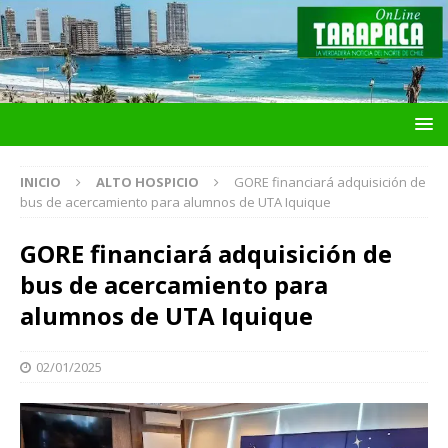
INICIO
ALTO HOSPICIO
GORE financiará adquisición de
bus de acercamiento para alumnos de UTA Iquique
GORE financiará adquisición de
bus de acercamiento para
alumnos de UTA Iquique
02/01/2025