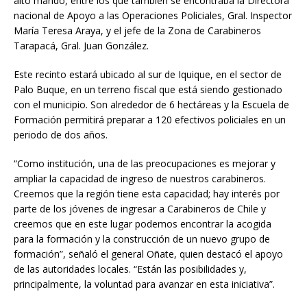
alto mando, entre los que también se encontraba la Directora
nacional de Apoyo a las Operaciones Policiales, ⁠Gral. Inspector
María Teresa Araya, y el jefe de la Zona de Carabineros
Tarapacá, Gral. Juan González.
Este recinto estará ubicado al sur de Iquique, en el sector de
Palo Buque, en un terreno fiscal que está siendo gestionado
con el municipio. Son alrededor de 6 hectáreas y la Escuela de
Formación permitirá preparar a 120 efectivos policiales en un
periodo de dos años.
“Como institución, una de las preocupaciones es mejorar y
ampliar la capacidad de ingreso de nuestros carabineros.
Creemos que la región tiene esta capacidad; hay interés por
parte de los jóvenes de ingresar a Carabineros de Chile y
creemos que en este lugar podemos encontrar la acogida
para la formación y la construcción de un nuevo grupo de
formación”, señaló el general Oñate, quien destacó el apoyo
de las autoridades locales. “Están las posibilidades y,
principalmente, la voluntad para avanzar en esta iniciativa”.