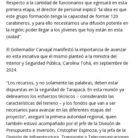
Respecto a la cantidad de funcionarios que egresará en esta
primera etapa, el director de personal explicó “la idea es que
este grupo formación tenga la capacidad de formar 120
carabineros, y para ello necesitamos una difusión potente en
la región; poder llegar a los jóvenes que hoy están en esta
ciudad”.
El Gobernador Carvajal manifestó la importancia de avanzar
en esta iniciativa que él mismo planteó a la ministra del
Interior y Seguridad Pública, Carolina Tohá, en septiembre de
2024.
“Los recursos, y no solamente las palabras, deben estar
dispuestas en la seguridad de Tarapacá. En esta reunión ya
delineamos los esfuerzos técnicos – considerando las
características del terreno – y los fondos que van a ser
necesarios para avanzar en las diferentes etapas del
proyecto”, aseguró la primera autoridad regional, quien
también estuvo acompañado por el jefe de la División de
Presupuesto e Inversión, Cristopher Espinoza, y la jefa de la
División de Infraestructura, Transporte y Telecomunicaciones,