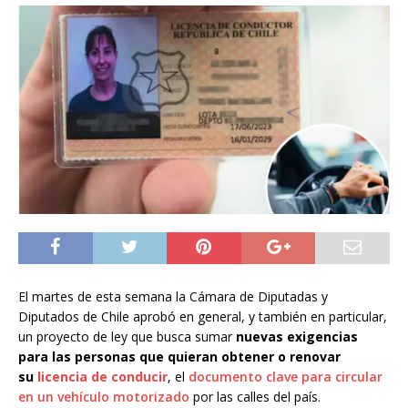
El martes de esta semana la Cámara de Diputadas y
Diputados de Chile aprobó en general, y también en particular,
un proyecto de ley que busca sumar
nuevas exigencias
para las personas que quieran obtener o renovar
su
licencia de conducir
, el
documento clave para circular
en un vehículo motorizado
por las calles del país.