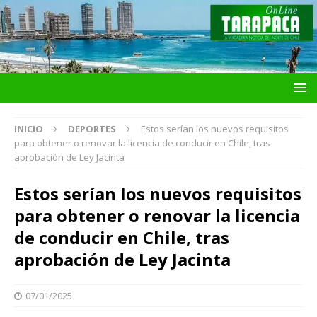
INICIO
DEPORTES
Estos serían los nuevos requisitos
para obtener o renovar la licencia de conducir en Chile, tras
aprobación de Ley Jacinta
Estos serían los nuevos requisitos
para obtener o renovar la licencia
de conducir en Chile, tras
aprobación de Ley Jacinta
07/01/2025