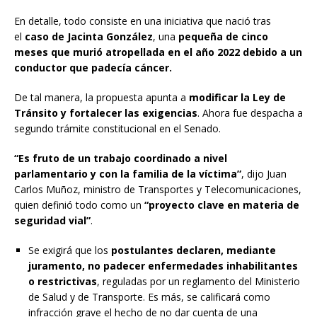
En detalle, todo consiste en una iniciativa que nació tras
el
caso de Jacinta González
, una
pequeña de cinco
meses que murió atropellada en el año 2022 debido a un
conductor que padecía cáncer.
De tal manera, la propuesta apunta a
modificar la Ley de
Tránsito y fortalecer las exigencias
. Ahora fue despacha a
segundo trámite constitucional en el Senado.
“Es fruto de un trabajo coordinado a nivel
parlamentario y con la familia de la víctima”
, dijo Juan
Carlos Muñoz, ministro de Transportes y Telecomunicaciones,
quien definió todo como un
“proyecto clave en materia de
seguridad vial”
.
Se exigirá que los
postulantes declaren, mediante
juramento, no padecer enfermedades inhabilitantes
o restrictivas
, reguladas por un reglamento del Ministerio
de Salud y de Transporte. Es más, se calificará como
infracción grave el hecho de no dar cuenta de una