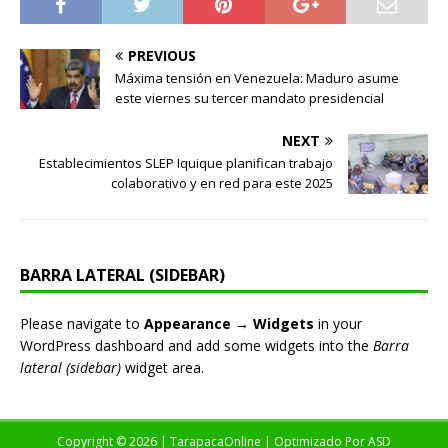
PREVIOUS
Máxima tensión en Venezuela: Maduro asume
este viernes su tercer mandato presidencial
NEXT
Establecimientos SLEP Iquique planifican trabajo
colaborativo y en red para este 2025
BARRA LATERAL (SIDEBAR)
Please navigate to
Appearance → Widgets
in your
WordPress dashboard and add some widgets into the
Barra
lateral (sidebar)
widget area.
Copyright © 2026 | TarapacaOnline | Optimizado Por
ASD