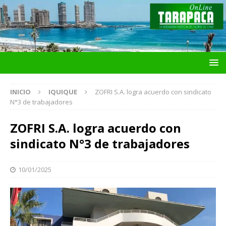
INICIO
IQUIQUE
ZOFRI S.A. logra acuerdo con sindicato
N°3 de trabajadores
ZOFRI S.A. logra acuerdo con
sindicato N°3 de trabajadores
10/01/2025