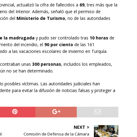
rovincial, actualizó la cifra de fallecidos a
69
, tres más que la
erio del Interior. Además, señaló que el permiso de
ción del
Ministerio de Turismo
, no de las autoridades
de la madrugada
y pudo ser controlado tras
10 horas
de
mento del incendio, el
90 por ciento
de las 161
bido a las vacaciones escolares de invierno en Turquía.
encontraban unas
300 personas
, incluidos los empleados,
aún no se han determinado.
 posibles víctimas. Las autoridades judiciales han
dente para evitar la difusión de noticias falsas y proteger a
NEXT
l:
Comisión de Defensa de la Cámara