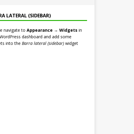
RA LATERAL (SIDEBAR)
e navigate to
Appearance → Widgets
in
 WordPress dashboard and add some
ts into the
Barra lateral (sidebar)
widget