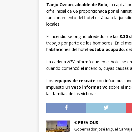
Tanju Ozcan
,
alcalde de Bolu
, la capital p
cifra inicial de
66
proporcionada por el Minist
funcionamiento del hotel está bajo la jurisdic
locales.
El incendio se originó alrededor de las
3:30 
trabajo por parte de los bomberos. En el mo
habitaciones del hotel
estaba ocupado
, de
La cadena
NTV
informó que en el hotel se 
cuando comenzó el incendio, cuyas causas 
Los
equipos de rescate
continúan buscando
impuesto un
veto informativo
sobre el inci
las familias de las víctimas.
PREVIOUS
Gobernador José Miguel Carvaja