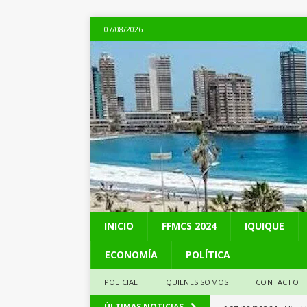
07/08/2026
INICIO
FFMCS 2024
IQUIQUE
ECONOMÍA
POLÍTICA
POLICIAL
QUIENES SOMOS
CONTACTO
[ 07/08/2026 ]
Alto 
ÚLTIMAS NOTICIAS