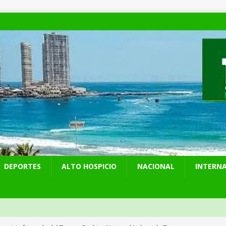
DEPORTES
ALTO HOSPICIO
NACIONAL
INTERN
Hospicio fue sede del Torneo Ranking Nacional Indoor de Tiro con