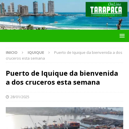
INICIO
IQUIQUE
Puerto de Iquique da bienvenida a dos
cruceros esta semana
Puerto de Iquique da bienvenida
a dos cruceros esta semana
28/01/2025