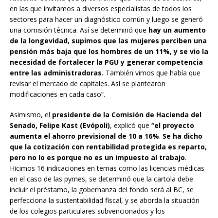
en las que invitamos a diversos especialistas de todos los
sectores para hacer un diagnóstico común y luego se generó
una comisión técnica. Así se determinó que
hay un aumento
de la longevidad, supimos que las mujeres perciben una
pensión más baja que los hombres de un 11%, y se vio la
necesidad de fortalecer la PGU y generar competencia
entre las administradoras.
También vimos que había que
revisar el mercado de capitales. Así se plantearon
modificaciones en cada caso”.
Asimismo, el
presidente de la Comisión de Hacienda del
Senado, Felipe Kast (Evópoli)
, explicó que
“el proyecto
aumenta el ahorro previsional de 10 a 16%
.
Se ha dicho
que la cotización con rentabilidad protegida es reparto,
pero no lo es porque no es un impuesto al trabajo
.
Hicimos 16 indicaciones en temas como las licencias médicas
en el caso de las pymes, se determinó que la cartola debe
incluir el préstamo, la gobernanza del fondo será al BC, se
perfecciona la sustentabilidad fiscal, y se aborda la situación
de los colegios particulares subvencionados y los