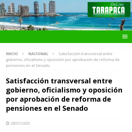
INICIO
NACIONAL
Satisfacción transversal entre
gobierno, oficialismo y oposición por aprobación de reforma de
pensiones en el Senado
Satisfacción transversal entre
gobierno, oficialismo y oposición
por aprobación de reforma de
pensiones en el Senado
28/01/2025