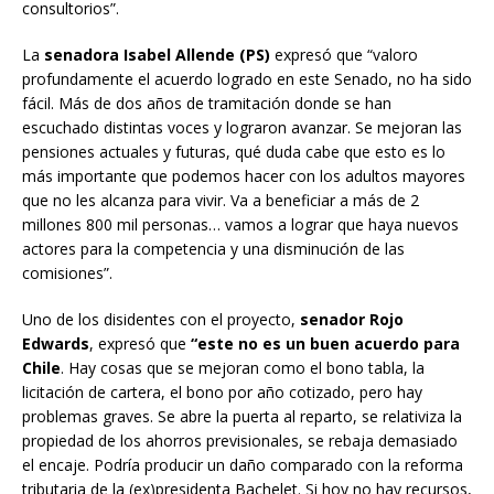
consultorios”.
La
senadora Isabel Allende (PS)
expresó que “valoro
profundamente el acuerdo logrado en este Senado, no ha sido
fácil. Más de dos años de tramitación donde se han
escuchado distintas voces y lograron avanzar. Se mejoran las
pensiones actuales y futuras, qué duda cabe que esto es lo
más importante que podemos hacer con los adultos mayores
que no les alcanza para vivir. Va a beneficiar a más de 2
millones 800 mil personas… vamos a lograr que haya nuevos
actores para la competencia y una disminución de las
comisiones”.
Uno de los disidentes con el proyecto,
senador Rojo
Edwards
, expresó que
“este no es un buen acuerdo para
Chile
. Hay cosas que se mejoran como el bono tabla, la
licitación de cartera, el bono por año cotizado, pero hay
problemas graves. Se abre la puerta al reparto, se relativiza la
propiedad de los ahorros previsionales, se rebaja demasiado
el encaje. Podría producir un daño comparado con la reforma
tributaria de la (ex)presidenta Bachelet. Si hoy no hay recursos,