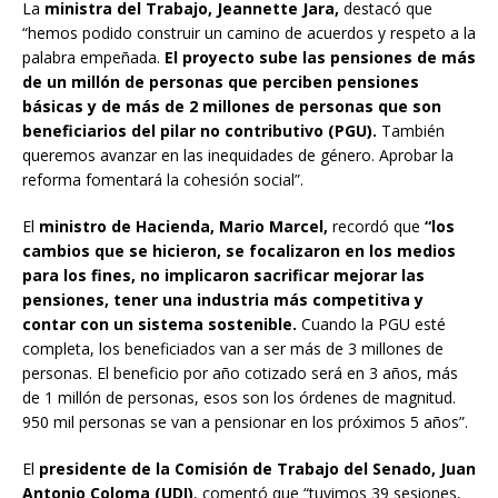
La
ministra del Trabajo, Jeannette Jara,
destacó que
“hemos podido construir un camino de acuerdos y respeto a la
palabra empeñada.
El proyecto sube las pensiones de más
de un millón de personas que perciben pensiones
básicas y de más de 2 millones de personas que son
beneficiarios del pilar no contributivo (PGU).
También
queremos avanzar en las inequidades de género. Aprobar la
reforma fomentará la cohesión social”.
El
ministro de Hacienda, Mario Marcel,
recordó que
“los
cambios que se hicieron, se focalizaron en los medios
para los fines, no implicaron sacrificar mejorar las
pensiones, tener una industria más competitiva y
contar con un sistema sostenible.
Cuando la PGU esté
completa, los beneficiados van a ser más de 3 millones de
personas. El beneficio por año cotizado será en 3 años, más
de 1 millón de personas, esos son los órdenes de magnitud.
950 mil personas se van a pensionar en los próximos 5 años”.
El
presidente de la Comisión de Trabajo del Senado, Juan
Antonio Coloma (UDI)
, comentó que “tuvimos 39 sesiones,