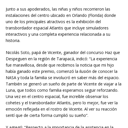
Junto a sus apoderados, las niñas y niños recorrieron las
instalaciones del centro ubicado en Orlando (Florida) donde
uno de los principales atractivos es la exhibición del
transbordador espacial Atlantis que incluye simuladores
interactivos y una completa experiencia relacionada a su
historia.
Nicolás Soto, papá de Vicente, ganador del concurso Haz que
Despeguen en la región de Tarapacá, indicó: “La experiencia
fue maravillosa, desde que recibimos la noticia que mi hijo
había ganado este premio, comenzó la ilusión de conocer la
NASA y toda la familia se involucró en saber más del espacio.
También se generó un sueño de parte de Vicente de viajar a la
Luna, que todos como familia esperamos seguir reforzando.
Una vez en el centro espacial, fue increíble observar los
cohetes y el transbordador Atlantis, pero lo mejor, fue ver la
emoción reflejada en el rostro de Vicente. Al ver su reacción
sentí que de cierta forma cumplió su sueño”.
Y agregó: “Respecto a la importancia de la asistencia en la