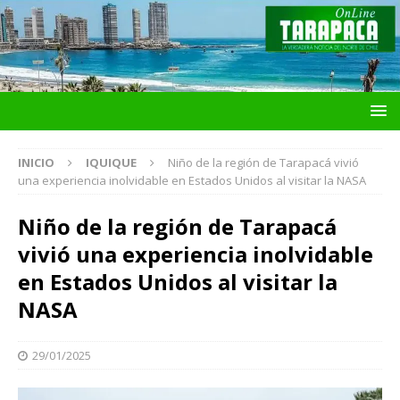
INICIO
IQUIQUE
Niño de la región de Tarapacá vivió
una experiencia inolvidable en Estados Unidos al visitar la NASA
Niño de la región de Tarapacá
vivió una experiencia inolvidable
en Estados Unidos al visitar la
NASA
29/01/2025