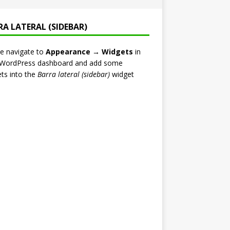
RA LATERAL (SIDEBAR)
e navigate to
Appearance → Widgets
in
 WordPress dashboard and add some
ts into the
Barra lateral (sidebar)
widget