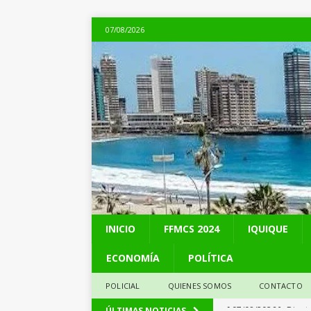
07/08/2026
INICIO
FFMCS 2024
IQUIQUE
ECONOMÍA
POLÍTICA
POLICIAL
QUIENES SOMOS
CONTACTO
[ 07/08/2026 ]
A 81 
ÚLTIMAS NOTICIAS