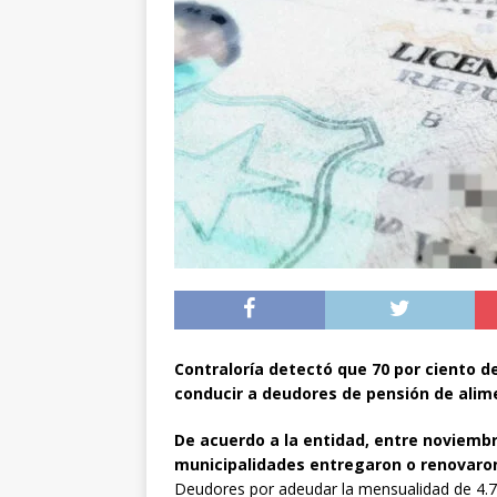
preventiva en la reg
[ 06/08/2026 ]
El pap
noviembre
INTER
[ 07/08/2026 ]
Diputa
Municipalidad y el 
Contraloría detectó que 70 por ciento de
conducir a deudores de pensión de alim
De acuerdo a la entidad, entre noviembr
municipalidades entregaron o renovaron
Deudores por adeudar la mensualidad de 4.70