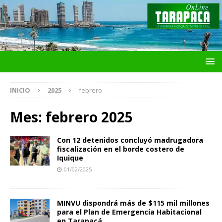
INICIO
2025
febrero
Mes:
febrero 2025
Con 12 detenidos concluyó madrugadora
fiscalización en el borde costero de
Iquique
01/02/2025
MINVU dispondrá más de $115 mil millones
para el Plan de Emergencia Habitacional
en Tarapacá