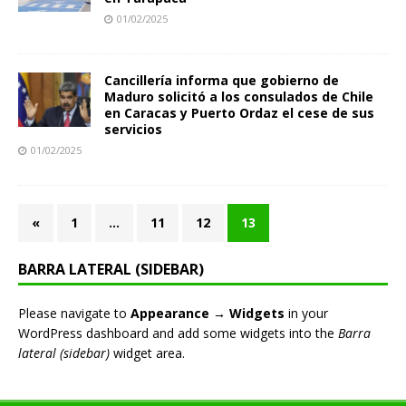
01/02/2025
Cancillería informa que gobierno de
Maduro solicitó a los consulados de Chile
en Caracas y Puerto Ordaz el cese de sus
servicios
01/02/2025
«
1
…
11
12
13
BARRA LATERAL (SIDEBAR)
Please navigate to
Appearance → Widgets
in your
WordPress dashboard and add some widgets into the
Barra
lateral (sidebar)
widget area.