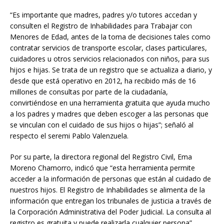
“Es importante que madres, padres y/o tutores accedan y
consulten el Registro de Inhabilidades para Trabajar con
Menores de Edad, antes de la toma de decisiones tales como
contratar servicios de transporte escolar, clases particulares,
cuidadores u otros servicios relacionados con niños, para sus
hijos e hijas. Se trata de un registro que se actualiza a diario, y
desde que está operativo en 2012, ha recibido más de 16
millones de consultas por parte de la ciudadanía,
convirtiéndose en una herramienta gratuita que ayuda mucho
a los padres y madres que deben escoger a las personas que
se vinculan con el cuidado de sus hijos o hijas”; señaló al
respecto el seremi Pablo Valenzuela.
Por su parte, la directora regional del Registro Civil, Ema
Moreno Chamorro, indicó que “esta herramienta permite
acceder a la información de personas que están al cuidado de
nuestros hijos. El Registro de Inhabilidades se alimenta de la
información que entregan los tribunales de justicia a través de
la Corporación Administrativa del Poder Judicial. La consulta al
registro es gratuita y puede realizarla cualquier persona”.