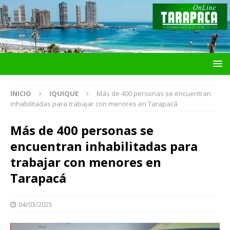
INICIO
IQUIQUE
Más de 400 personas se encuentran
inhabilitadas para trabajar con menores en Tarapacá
Más de 400 personas se
encuentran inhabilitadas para
trabajar con menores en
Tarapacá
04/03/2025