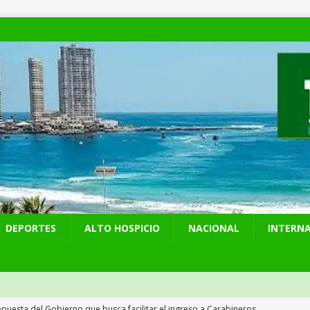
DEPORTES
ALTO HOSPICIO
NACIONAL
INTERN
puesta del Gobierno que busca facilitar el ingreso a Carabineros