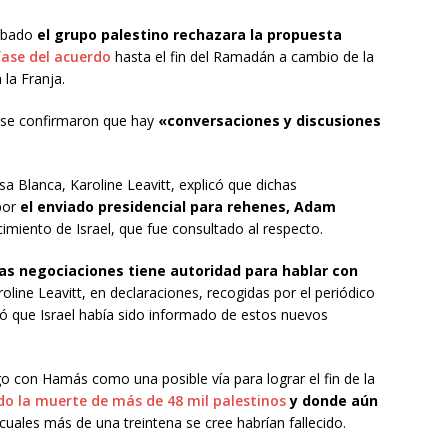
sábado
el grupo palestino rechazara la propuesta
fase del acuerdo
hasta el fin del Ramadán a cambio de la
 la Franja.
nse confirmaron que hay
«conversaciones y discusiones
a Blanca, Karoline Leavitt, explicó que dichas
por
el enviado presidencial para rehenes, Adam
cimiento de Israel, que fue consultado al respecto.
sas negociaciones tiene autoridad para hablar con
aroline Leavitt, en declaraciones, recogidas por el periódico
gó que Israel había sido informado de estos nuevos
o con Hamás como una posible vía para lograr el fin de la
o la muerte de más de 48 mil palestinos
y donde aún
 cuales más de una treintena se cree habrían fallecido.