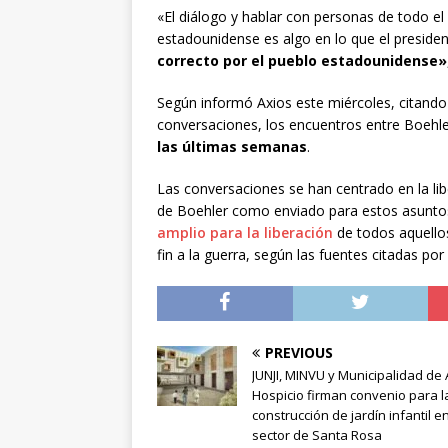
«El diálogo y hablar con personas de todo e
estadounidense es algo en lo que el preside
correcto por el pueblo estadounidense»
Según informó Axios este miércoles, citando
conversaciones, los encuentros entre Boehl
las últimas semanas
.
Las conversaciones se han centrado en la l
de Boehler como enviado para estos asunt
amplio para la liberación
de todos aquello
fin a la guerra, según las fuentes citadas por
PREVIOUS
JUNJI, MINVU y Municipalidad de 
Hospicio firman convenio para l
construcción de jardín infantil en
sector de Santa Rosa