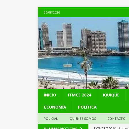
05/08/2026
INICIO
FFMCS 2024
IQUIQUE
ECONOMÍA
POLÍTICA
POLICIAL
QUIENES SOMOS
CONTACTO
[ 05/08/2026 ]
La pro
ÚLTIMAS NOTICIAS