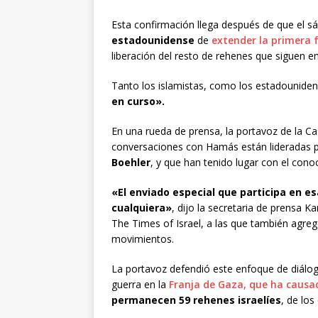
Esta confirmación llega después de que el 
estadounidense
de
extender la primera 
liberación del resto de rehenes que siguen en
Tanto los islamistas, como los estadounide
en curso».
En una rueda de prensa, la portavoz de la Cas
conversaciones con Hamás están lideradas 
Boehler
, y que han tenido lugar con el cono
«El enviado especial que participa en e
cualquiera»
, dijo la secretaria de prensa K
The Times of Israel, a las que también agre
movimientos.
La portavoz defendió este enfoque de diálog
guerra en la
Franja de Gaza, que
ha causad
permanecen 59 rehenes israelíes
, de los