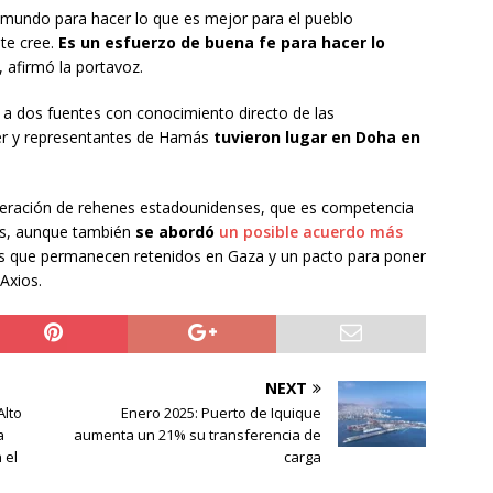
l mundo para hacer lo que es mejor para el pueblo
nte cree.
Es un esfuerzo de buena fe para hacer lo
, afirmó la portavoz.
 a dos fuentes con conocimiento directo de las
er y representantes de Hamás
tuvieron lugar en Doha en
iberación de rehenes estadounidenses, que es competencia
os, aunque también
se abordó
un posible acuerdo más
s que permanecen retenidos en Gaza y un pacto para poner
 Axios.
NEXT
Alto
Enero 2025: Puerto de Iquique
a
aumenta un 21% su transferencia de
 el
carga