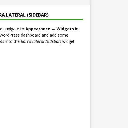
RA LATERAL (SIDEBAR)
e navigate to
Appearance → Widgets
in
 WordPress dashboard and add some
ts into the
Barra lateral (sidebar)
widget